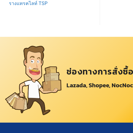
รางแทรคไลท์ TSP
ช่องทางการสั่งซื้
Lazada, Shopee, NocNoc