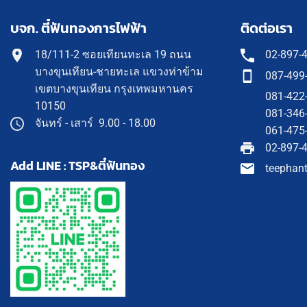
บจก. ตี๋ฟันทองการไฟฟ้า
ติดต่อเรา
18/111-2 ซอยเทียนทะเล 19 ถนน
02-897-
บางขุนเทียน-ชายทะเล แขวงท่าข้าม
087-499
เขตบางขุนเทียน กรุงเทพมหานคร
081-422
10150
081-346
จันทร์ - เสาร์ 9.00 - 18.00
061-475
02-897-
Add LINE : TSP&ตี๋ฟันทอง
teephan