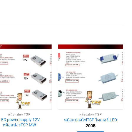
หม้อแปลง TSP
หม้อแปลง TSP
LED power supply 12V
หม้อแปลงไฟTSP ไดเวอร์ LED
หม้อแปลงTSP MW
200
฿