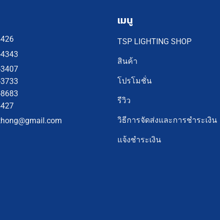
เมนู
4426
TSP LIGHTING SHOP
-4343
สินค้า
-3407
โปรโมชั่น
-3733
-8683
รีวิว
4427
วิธีการจัดส่งและการชำระเงิน
thong@gmail.com
แจ้งชำระเงิน