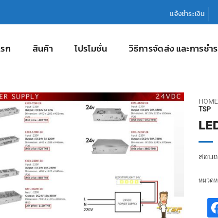
แจ้งชำระเงิน
แรก
สินค้า
โปรโมชั่น
วิธีการจัดส่ง และการชำร
HOME
TSP
LE
สอบถา
หมวดหม