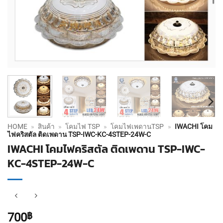
HOME
»
สินค้า
»
โคมไฟ TSP
»
โคมไฟเพดานTSP
»
IWACHI โคม
ไฟคริสตัล ติดเพดาน TSP-IWC-KC-4STEP-24W-C
IWACHI โคมไฟคริสตัล ติดเพดาน TSP-IWC-
KC-4STEP-24W-C
700
฿