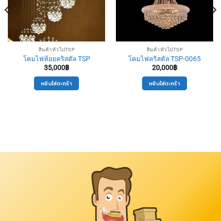
สินค้าทั่วไปTSP
สินค้าทั่วไปTSP
โคมไฟห้อยคริสตัล TSP
โคมไฟคริสตัล TSP-0065
35,000
฿
20,000
฿
หยิบใส่ตะกร้า
หยิบใส่ตะกร้า