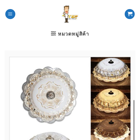
ข้าม
ไป
ยัง
เนื้อหา
หมวดหมู่สิค้า