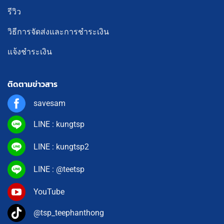
รีวิว
วิธีการจัดส่งและการชำระเงิน
แจ้งชำระเงิน
ติดตามข่าวสาร
savesam
LINE : kungtsp
LINE : kungtsp2
LINE : @teetsp
YouTube
@tsp_teephanthong