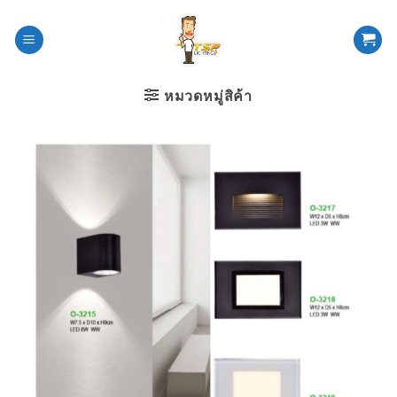
ข้าม
ไป
ยัง
เนื้อหา
หมวดหมู่สิค้า