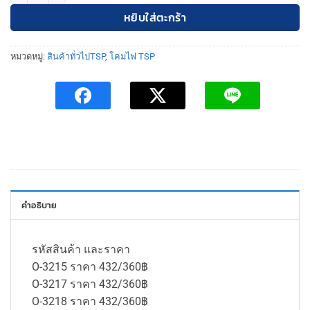
หยิบใส่ตะกร้า
หมวดหมู่:
สินค้าทั่วไปTSP
,
โคมไฟ TSP
คำอธิบาย
รหัสสินค้า และราคา
O-3215 ราคา 432/360฿
O-3217 ราคา 432/360฿
O-3218 ราคา 432/360฿