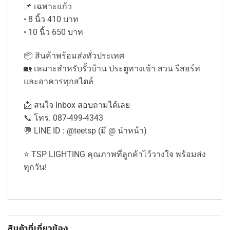
📌 เฉพาะแก้ว
• 8 นิ้ว 410 บาท
• 10 นิ้ว 650 บาท
📦 สินค้าพร้อมส่งทั่วประเทศ
🏡 เหมาะสำหรับรั้วบ้าน ประตูทางเข้า สวน รีสอร์ท
และอาคารทุกสไตล์
📩 สนใจ Inbox สอบถามได้เลย
📞 โทร. 087-499-4343
💬 LINE ID : @teetsp (มี @ นำหน้า)
⭐ TSP LIGHTING คุณภาพที่ลูกค้าไว้วางใจ พร้อมส่ง
ทุกวัน!
สินค้าที่เกี่ยวข้อง