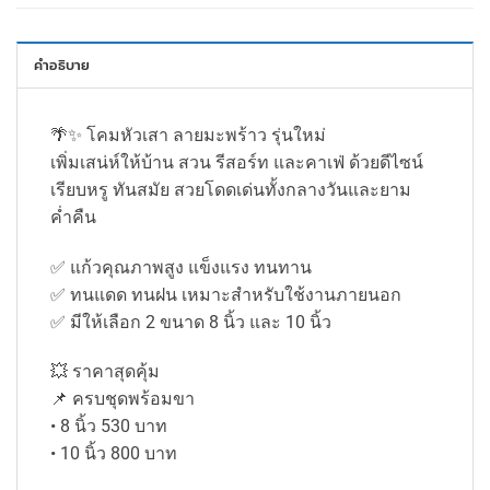
คำอธิบาย
🌴✨ โคมหัวเสา ลายมะพร้าว รุ่นใหม่
เพิ่มเสน่ห์ให้บ้าน สวน รีสอร์ท และคาเฟ่ ด้วยดีไซน์
เรียบหรู ทันสมัย สวยโดดเด่นทั้งกลางวันและยาม
ค่ำคืน
✅ แก้วคุณภาพสูง แข็งแรง ทนทาน
✅ ทนแดด ทนฝน เหมาะสำหรับใช้งานภายนอก
✅ มีให้เลือก 2 ขนาด 8 นิ้ว และ 10 นิ้ว
💥 ราคาสุดคุ้ม
📌 ครบชุดพร้อมขา
• 8 นิ้ว 530 บาท
• 10 นิ้ว 800 บาท