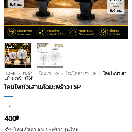
HOME
»
สินค้า
»
โคมไฟ TSP
»
โคมไฟหัวเสาTSP
»
โคมไฟหัวเสา
แก้วมะพร้าวTSP
โคมไฟหัวเสาแก้วมะพร้าวTSP
400
฿
🌴✨ โคมหัวเสา ลายมะพร้าว รุ่นใหม่