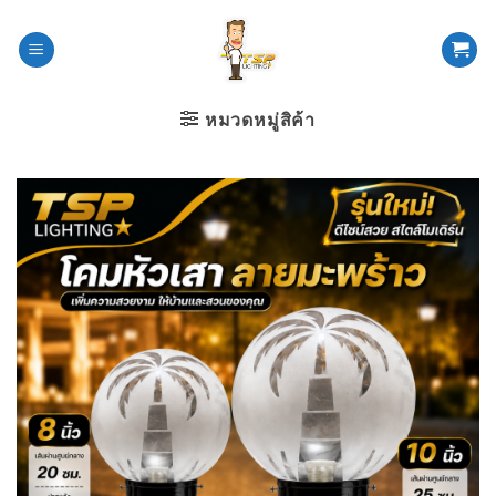
ข้าม
ไป
ยัง
เนื้อหา
หมวดหมู่สิค้า