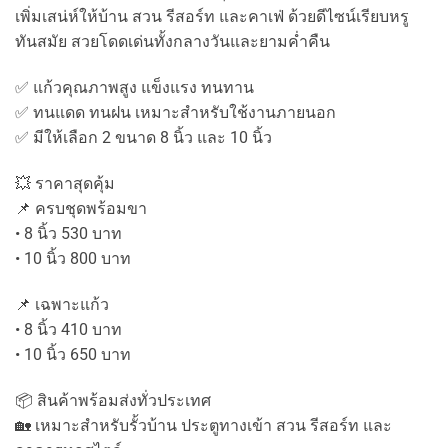
เพิ่มเสน่ห์ให้บ้าน สวน รีสอร์ท และคาเฟ่ ด้วยดีไซน์เรียบหรู
ทันสมัย สวยโดดเด่นทั้งกลางวันและยามค่ำคืน
✅ แก้วคุณภาพสูง แข็งแรง ทนทาน
✅ ทนแดด ทนฝน เหมาะสำหรับใช้งานภายนอก
✅ มีให้เลือก 2 ขนาด 8 นิ้ว และ 10 นิ้ว
💥 ราคาสุดคุ้ม
📌 ครบชุดพร้อมขา
• 8 นิ้ว 530 บาท
• 10 นิ้ว 800 บาท
📌 เฉพาะแก้ว
• 8 นิ้ว 410 บาท
• 10 นิ้ว 650 บาท
📦 สินค้าพร้อมส่งทั่วประเทศ
🏡 เหมาะสำหรับรั้วบ้าน ประตูทางเข้า สวน รีสอร์ท และ