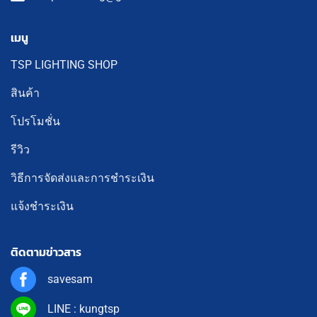
เมนู
TSP LIGHTING SHOP
สินค้า
โปรโมชั่น
รีวิว
วิธีการจัดส่งและการชำระเงิน
แจ้งชำระเงิน
ติดตามข่าวสาร
savesam
LINE : kungtsp