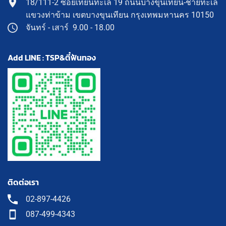
18/111-2 ซอยเทียนทะเล 19 ถนนบางขุนเทียน-ชายทะเล
แขวงท่าข้าม เขตบางขุนเทียน กรุงเทพมหานคร 10150
จันทร์ - เสาร์ 9.00 - 18.00
Add LINE : TSP&ตี๋ฟันทอง
ติดต่อเรา
02-897-4426
087-499-4343