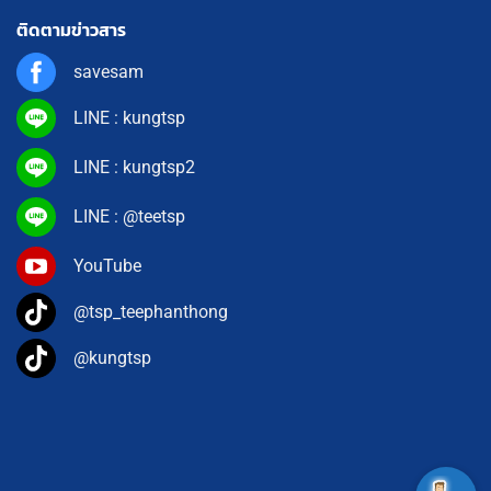
ติดตามข่าวสาร
savesam
LINE : kungtsp
LINE : kungtsp2
LINE : @teetsp
YouTube
@tsp_teephanthong
@kungtsp