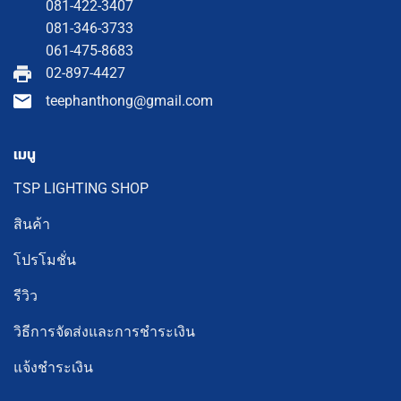
081-422-3407
081-346-3733
061-475-8683
02-897-4427
teephanthong@gmail.com
เมนู
TSP LIGHTING SHOP
สินค้า
โปรโมชั่น
รีวิว
วิธีการจัดส่งและการชำระเงิน
แจ้งชำระเงิน