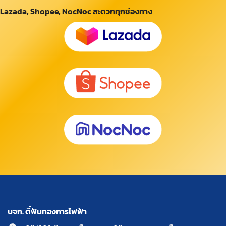
Lazada, Shopee, NocNoc สะดวกทุกช่องทาง
บจก. ตี๋ฟันทองการไฟฟ้า