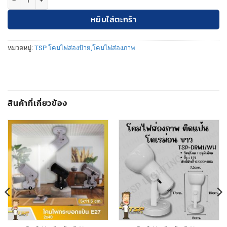
หยิบใส่ตะกร้า
หมวดหมู่:
TSP โคมไฟส่องป้าย,โคมไฟส่องภาพ
สินค้าที่เกี่ยวข้อง