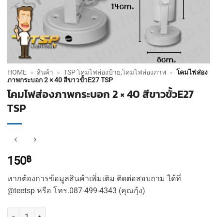
HOME
»
สินค้า
»
TSP โคมไฟส่องป้าย,โคมไฟส่องภาพ
»
โคมไฟส่อง
ภาพกระบอก 2 × 40 สีขาวขั้วE27 TSP
โคมไฟส่องภาพกระบอก 2 × 40 สีขาวขั้วE27
TSP
150
฿
หากต้องการข้อมูลสินค้าเพิ่มเติม ติดต่อสอบถาม ได้ที่
@teetsp หรือ โทร.087-499-4343 (คุณกุ้ง)
จำนวน โคมไฟส่องภาพกระบอก 2 × 40 สีขาวขั้วE27 TSP ชิ้น