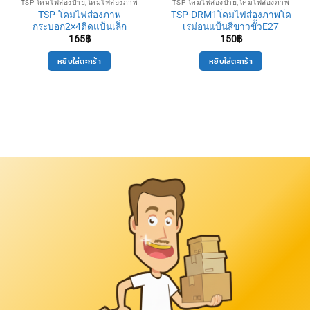
TSP โคมไฟส่องป้าย,โคมไฟส่องภาพ
TSP โคมไฟส่องป้าย,โคมไฟส่องภาพ
TSP-โคมไฟส่องภาพ
TSP-DRM1โคมไฟส่องภาพโด
กระบอก2×4ติดแป้นเล็ก
เรม่อนแป้นสีขาวขั้วE27
165
฿
150
฿
หยิบใส่ตะกร้า
หยิบใส่ตะกร้า