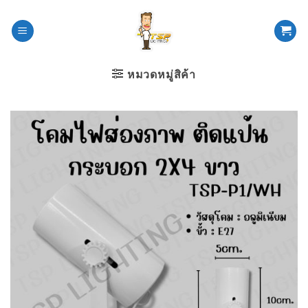
ข้าม
ไป
ยัง
เนื้อหา
หมวดหมู่สิค้า