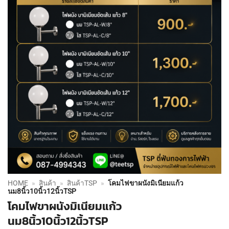
HOME
»
สินค้า
»
สินค้าTSP
»
โคมไฟขาผนังมิเนียมแก้ว
นม8นิ้ว10นิ้ว12นิ้วTSP
โคมไฟขาผนังมิเนียมแก้ว
นม8นิ้ว10นิ้ว12นิ้วTSP