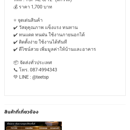
💰 ราคา 1,700 บาท
⭐ จุดเด่นสินค้า
✔️ วัสดุคุณภาพ แข็งแรง ทนทาน
✔️ ทนแดด ทนฝน ใช้งานภายนอกได้
✔️ ติดตั้งง่าย ใช้งานได้ทันที
✔️ ดีไซน์สวย เพิ่มมูลค่าให้บ้านและอาคาร
📦 จัดส่งทั่วประเทศ
📞 โทร. 087-4994343
💚 LINE : @teetsp
สินค้าที่เกี่ยวข้อง