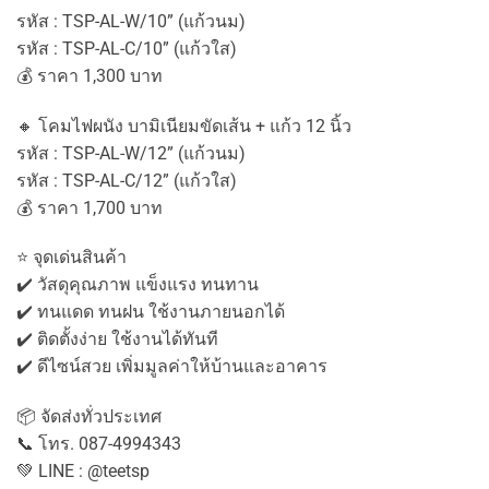
รหัส : TSP-AL-W/10” (แก้วนม)
รหัส : TSP-AL-C/10” (แก้วใส)
💰 ราคา 1,300 บาท
🔸 โคมไฟผนัง บามิเนียมขัดเส้น + แก้ว 12 นิ้ว
รหัส : TSP-AL-W/12” (แก้วนม)
รหัส : TSP-AL-C/12” (แก้วใส)
💰 ราคา 1,700 บาท
⭐ จุดเด่นสินค้า
✔️ วัสดุคุณภาพ แข็งแรง ทนทาน
✔️ ทนแดด ทนฝน ใช้งานภายนอกได้
✔️ ติดตั้งง่าย ใช้งานได้ทันที
✔️ ดีไซน์สวย เพิ่มมูลค่าให้บ้านและอาคาร
📦 จัดส่งทั่วประเทศ
📞 โทร. 087-4994343
💚 LINE : @teetsp