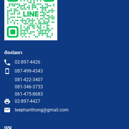
ติดต่อเรา
02-897-4426
087-499-4343
081-422-3407
081-346-3733
061-475-8683
02-897-4427
teephanthong@gmail.com
เมนู