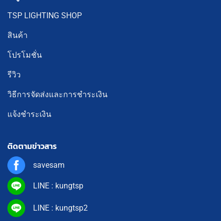
TSP LIGHTING SHOP
สินค้า
โปรโมชั่น
รีวิว
วิธีการจัดส่งและการชำระเงิน
แจ้งชำระเงิน
ติดตามข่าวสาร
savesam
LINE : kungtsp
LINE : kungtsp2