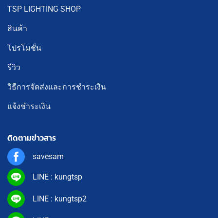
TSP LIGHTING SHOP
สินค้า
โปรโมชั่น
รีวิว
วิธีการจัดส่งและการชำระเงิน
แจ้งชำระเงิน
ติดตามข่าวสาร
savesam
LINE : kungtsp
LINE : kungtsp2