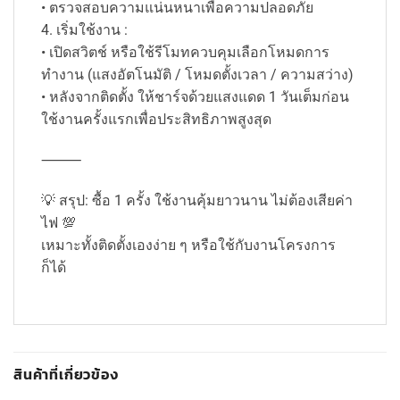
• ตรวจสอบความแน่นหนาเพื่อความปลอดภัย
4. เริ่มใช้งาน :
• เปิดสวิตช์ หรือใช้รีโมทควบคุมเลือกโหมดการ
ทำงาน (แสงอัตโนมัติ / โหมดตั้งเวลา / ความสว่าง)
• หลังจากติดตั้ง ให้ชาร์จด้วยแสงแดด 1 วันเต็มก่อน
ใช้งานครั้งแรกเพื่อประสิทธิภาพสูงสุด
⸻
💡 สรุป: ซื้อ 1 ครั้ง ใช้งานคุ้มยาวนาน ไม่ต้องเสียค่า
ไฟ 💯
เหมาะทั้งติดตั้งเองง่าย ๆ หรือใช้กับงานโครงการ
ก็ได้
สินค้าที่เกี่ยวข้อง