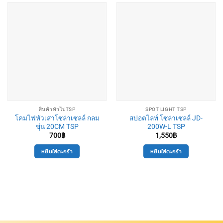
สินค้าทั่วไปTSP
SPOT LIGHT TSP
โคมไฟหัวเสาโซล่าเซลล์ กลม
สปอตไลท์ โซล่าเซลล์ JD-
ขุ่น 20CM TSP
200W-L TSP
700
฿
1,550
฿
หยิบใส่ตะกร้า
หยิบใส่ตะกร้า