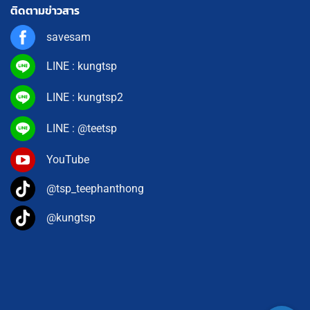
ติดตามข่าวสาร
savesam
LINE : kungtsp
LINE : kungtsp2
LINE : @teetsp
YouTube
@tsp_teephanthong
@kungtsp