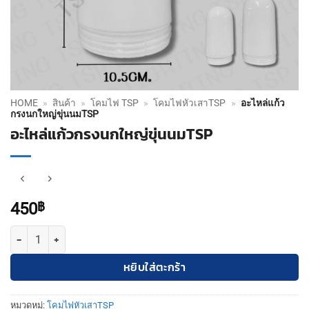
HOME
»
สินค้า
»
โคมไฟ TSP
»
โคมไฟหัวเสาTSP
»
อะไหล่แก้ว
กรงนกใหญ่ขุ่นนมTSP
อะไหล่แก้วกรงนกใหญ่ขุ่นนมTSP
450
฿
จำนวน อะไหล่แก้วกรงนกใหญ่ขุ่นนมTSP ชิ้น
หยิบใส่ตะกร้า
หมวดหมู่:
โคมไฟหัวเสาTSP