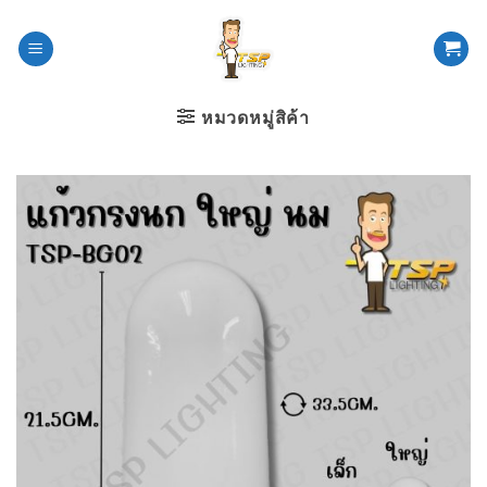
ข้าม
ไป
ยัง
เนื้อหา
หมวดหมู่สิค้า