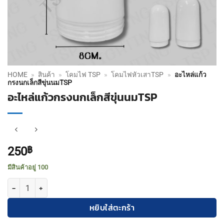
HOME
»
สินค้า
»
โคมไฟ TSP
»
โคมไฟหัวเสาTSP
»
อะไหล่แก้ว
กรงนกเล็กสีขุ่นนมTSP
อะไหล่แก้วกรงนกเล็กสีขุ่นนมTSP
250
฿
มีสินค้าอยู่ 100
จำนวน อะไหล่แก้วกรงนกเล็กสีขุ่นนมTSP ชิ้น
หยิบใส่ตะกร้า