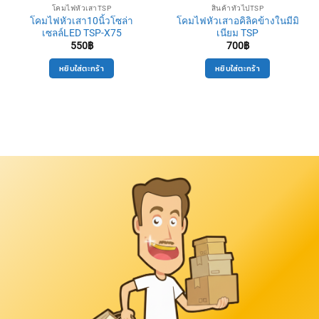
โคมไฟหัวเสาTSP
สินค้าทั่วไปTSP
โคมไฟหัวเสา10นิ้วโซล่า
โคมไฟหัวเสาอคิลิคข้างในมีมิ
เซลล์LED TSP-X75
เนียม TSP
550
฿
700
฿
หยิบใส่ตะกร้า
หยิบใส่ตะกร้า