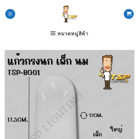
ข้าม
ไป
ยัง
เนื้อหา
หมวดหมู่สิค้า