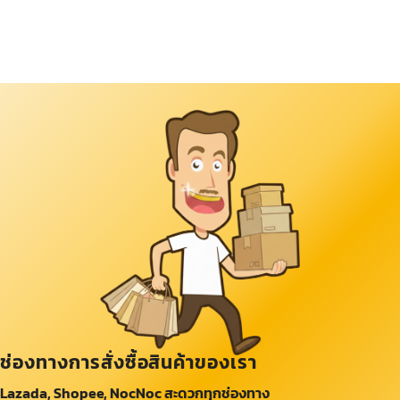
ช่องทางการสั่งซื้อสินค้าของเรา
Lazada, Shopee, NocNoc สะดวกทุกช่องทาง