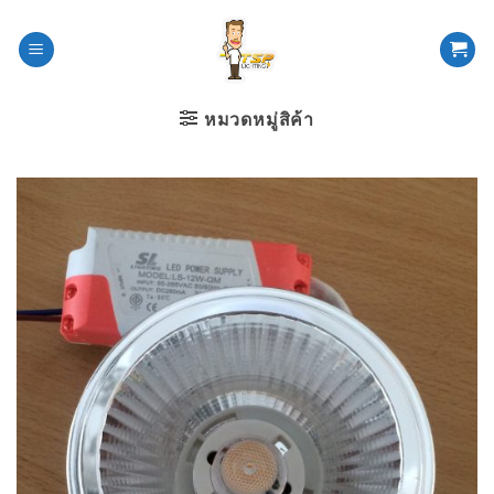
ข้าม
ไป
ยัง
เนื้อหา
หมวดหมู่สิค้า