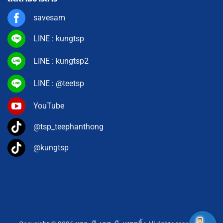
savesam
LINE : kungtsp
LINE : kungtsp2
LINE : @teetsp
YouTube
@tsp_teephanthong
@kungtsp