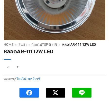
HOME
»
สินค้า
»
โคมไฟTSP อิวาชิ
»
หลอดAR-111 12W LED
หลอดAR-111 12W LED
หมวดหมู่:
โคมไฟTSP อิวาชิ