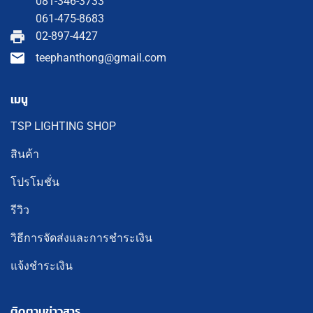
081-346-3733
061-475-8683
02-897-4427
teephanthong@gmail.com
เมนู
TSP LIGHTING SHOP
สินค้า
โปรโมชั่น
รีวิว
วิธีการจัดส่งและการชำระเงิน
แจ้งชำระเงิน
ติดตามข่าวสาร