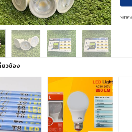
หมวดหม
กี่ยวข้อง