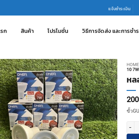
แจ้งชำระเงิน
แรก
สินค้า
โปรโมชั่น
วิธีการจัดส่ง และการชำร
HOME
10 7W 
หล
200
ขั้วG
จำนวน