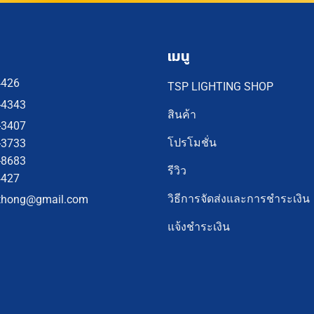
เมนู
4426
TSP LIGHTING SHOP
-4343
สินค้า
-3407
โปรโมชั่น
-3733
-8683
รีวิว
4427
วิธีการจัดส่งและการชำระเงิน
thong@gmail.com
แจ้งชำระเงิน