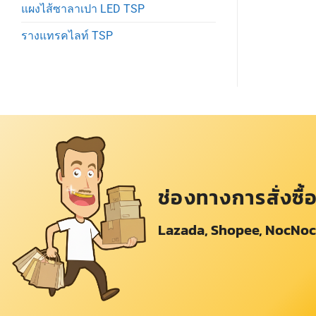
แผงไส้ซาลาเปา LED TSP
รางแทรคไลท์ TSP
ช่องทางการสั่งซื้
Lazada, Shopee, NocNoc