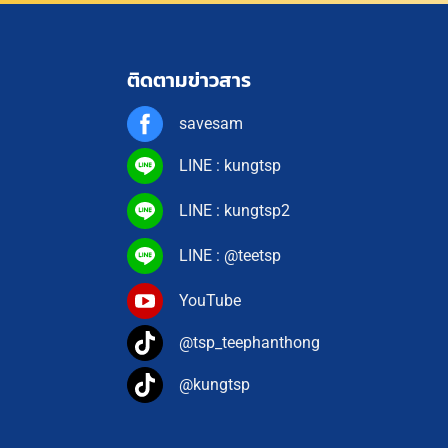
ติดตามข่าวสาร
savesam
LINE : kungtsp
LINE : kungtsp2
LINE : @teetsp
YouTube
@tsp_teephanthong
@kungtsp