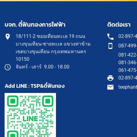
บจก. ตี๋ฟันทองการไฟฟ้า
ติดต่อเรา
18/111-2 ซอยเทียนทะเล 19 ถนน
02-897-
บางขุนเทียน-ชายทะเล แขวงท่าข้าม
087-499
เขตบางขุนเทียน กรุงเทพมหานคร
081-422
10150
081-346
จันทร์ - เสาร์ 9.00 - 18.00
061-475
02-897-
Add LINE : TSP&ตี๋ฟันทอง
teephan