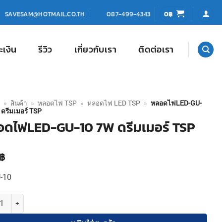
0
฿
SAVESAM@HOTMAIL.CO.TH
087-499-4343
ะเงิน
รีวิว
เกี่ยวกับเรา
ติดต่อเรา
»
สินค้า
»
หลอดไฟ TSP
»
หลอดไฟ LED TSP
»
หลอดไฟLED-GU-
ดรีมเมอร์ TSP
อดไฟLED-GU-10 7W ดรีมเมอร์ TSP
฿
U-10
 หลอดไฟLED-GU-10 7W ดรีมเมอร์ TSP ชิ้น