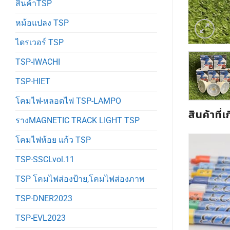
สินค้าTSP
หม้อแปลง TSP
ไดรเวอร์ TSP
TSP-IWACHI
TSP-HIET
โคมไฟ-หลอดไฟ TSP-LAMPO
สินค้าที่เ
รางMAGNETIC TRACK LIGHT TSP
โคมไฟห้อย แก้ว TSP
TSP-SSCLvol.11
TSP โคมไฟส่องป้าย,โคมไฟส่องภาพ
TSP-DNER2023
TSP-EVL2023