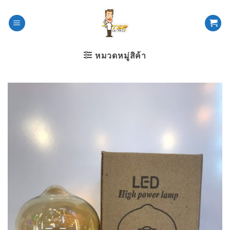
ข้าม
ไป
ยัง
เนื้อหา
หมวดหมู่สิค้า