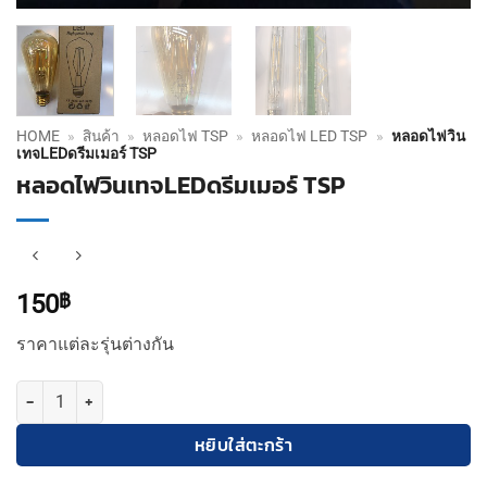
HOME
»
สินค้า
»
หลอดไฟ TSP
»
หลอดไฟ LED TSP
»
หลอดไฟวิน
เทจLEDดรีมเมอร์ TSP
หลอดไฟวินเทจLEDดรีมเมอร์ TSP
150
฿
ราคาแต่ละรุ่นต่างกัน
จำนวน หลอดไฟวินเทจLEDดรีมเมอร์ TSP ชิ้น
หยิบใส่ตะกร้า