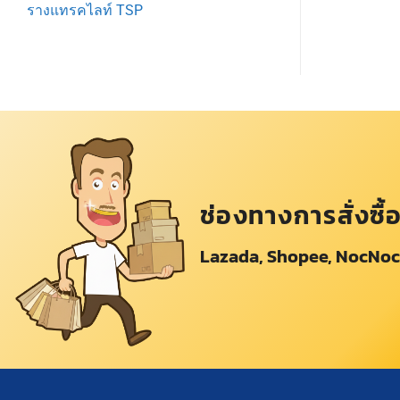
รางแทรคไลท์ TSP
ช่องทางการสั่งซื้
Lazada, Shopee, NocNoc