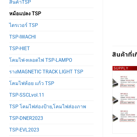
สินค้าTSP
หม้อแปลง TSP
ไดรเวอร์ TSP
TSP-IWACHI
TSP-HIET
สินค้าที่เ
โคมไฟ-หลอดไฟ TSP-LAMPO
รางMAGNETIC TRACK LIGHT TSP
โคมไฟห้อย แก้ว TSP
TSP-SSCLvol.11
TSP โคมไฟส่องป้าย,โคมไฟส่องภาพ
TSP-DNER2023
TSP-EVL2023