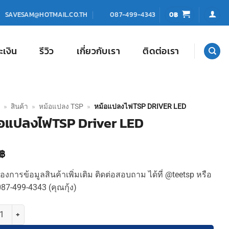
0
฿
SAVESAM@HOTMAIL.CO.TH
087-499-4343
ะเงิน
รีวิว
เกี่ยวกับเรา
ติดต่อเรา
»
สินค้า
»
หม้อแปลง TSP
»
หม้อแปลงไฟTSP DRIVER LED
อแปลงไฟTSP Driver LED
฿
องการข้อมูลสินค้าเพิ่มเติม ติดต่อสอบถาม ได้ที่ @teetsp หรือ
87-499-4343 (คุณกุ้ง)
หม้อแปลงไฟTSP Driver LED ชิ้น