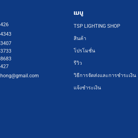
เมนู
4426
TSP LIGHTING SHOP
-4343
สินค้า
-3407
โปรโมชั่น
-3733
-8683
รีวิว
4427
วิธีการจัดส่งและการชำระเงิน
thong@gmail.com
แจ้งชำระเงิน