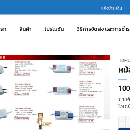
แจ้งชำระเงิน
แรก
สินค้า
โปรโมชั่น
วิธีการจัดส่ง และการชำร
HOME
หม้
100
หากต้
โทร.0
จำนวน 