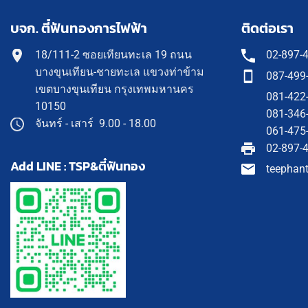
บจก. ตี๋ฟันทองการไฟฟ้า
ติดต่อเรา
18/111-2 ซอยเทียนทะเล 19 ถนน
02-897-
บางขุนเทียน-ชายทะเล แขวงท่าข้าม
087-499
เขตบางขุนเทียน กรุงเทพมหานคร
081-422
10150
081-346
จันทร์ - เสาร์ 9.00 - 18.00
061-475
02-897-
Add LINE : TSP&ตี๋ฟันทอง
teephan