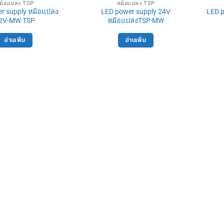
ม้อแปลง TSP
หม้อแปลง TSP
r supply หม้อแปลง
LED power supply 24V
LED 
2V-MW TSP
หม้อแปลงTSP MW
อ่านเพิ่ม
อ่านเพิ่ม