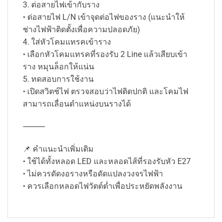
3. ต่อสายไฟเข้ากับราง
• ต่อสายไฟ L/N เข้าจุดต่อไฟของราง (แนะนำให้
ช่างไฟฟ้าติดตั้งเพื่อความปลอดภัย)
4. ใส่หัวโคมแทรคเข้าราง
• เลือกหัวโคมแทรคที่รองรับ 2 Line แล้วเสียบเข้า
ราง หมุนล็อกให้แน่น
5. ทดสอบการใช้งาน
• เปิดสวิตช์ไฟ ตรวจสอบว่าไฟติดปกติ และโคมไฟ
สามารถเลื่อนตำแหน่งบนรางได้
⸻
📌 คำแนะนำเพิ่มเติม
• ใช้ได้ทั้งหลอด LED และหลอดไส้ที่รองรับหัว E27
• ไม่ควรดัดงอรางหรือดัดแปลงวงจรไฟฟ้า
• ควรเลือกหลอดไฟวัตต์ต่ำเพื่อประหยัดพลังงาน