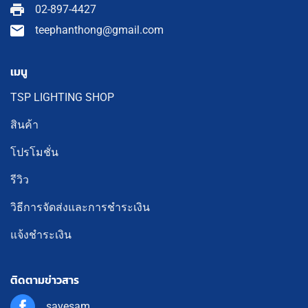
02-897-4427
teephanthong@gmail.com
เมนู
TSP LIGHTING SHOP
สินค้า
โปรโมชั่น
รีวิว
วิธีการจัดส่งและการชำระเงิน
แจ้งชำระเงิน
ติดตามข่าวสาร
savesam