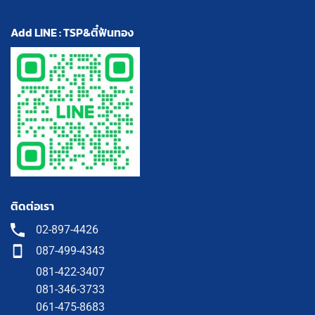
Add LINE : TSP&ตี๋ฟันทอง
ติดต่อเรา
02-897-4426
087-499-4343
081-422-3407
081-346-3733
061-475-8683