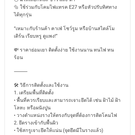
🔩 ใช้ร่วมกับโคมไฟแทรค E27 หรือหัวปรับทิศทาง
ได้ทุกรุ่น
“เหมาะกับร้านค้า คาเฟ่ โชว์รูม หรือบ้านสไตล์โม
เดิร์น เรียบหรู ดูแพง!”
💸 ราคาย่อมเยา ติดตั้งง่าย ใช้งานนาน ทนไฟ ทน
ร้อน
⸻
🛠 วิธีการติดตั้งและใช้งาน
1. เตรียมพื้นที่ติดตั้ง
• พื้นที่ควรเรียบและสามารถเจาะยึดได้ เช่น ฝ้าไม้ ฝ้า
โลหะ หรือผนังปูน
• วางตำแหน่งรางให้ตรงกับจุดที่ต้องการติดโคมไฟ
2. ยึดรางเข้ากับพื้นผิว
• ใช้สกรูเจาะยึดให้แน่น (จุดยึดมีในรางแล้ว)