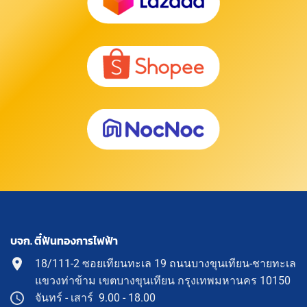
บจก. ตี๋ฟันทองการไฟฟ้า
18/111-2 ซอยเทียนทะเล 19 ถนนบางขุนเทียน-ชายทะเล
แขวงท่าข้าม เขตบางขุนเทียน กรุงเทพมหานคร 10150
จันทร์ - เสาร์ 9.00 - 18.00