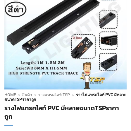
HOME
»
สินค้า
»
รางแทรคไลท์ TSP
»
รางไฟแทรคไลท์ PVC มีหลาย
ขนาดTSPราคาถูก
รางไฟแทรคไลท์ PVC มีหลายขนาดTSPราคา
ถูก