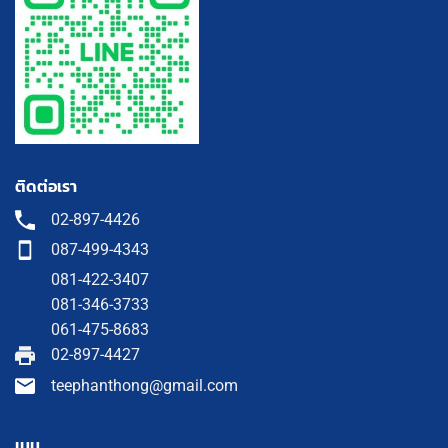
ติดต่อเรา
02-897-4426
087-499-4343
081-422-3407
081-346-3733
061-475-8683
02-897-4427
teephanthong@gmail.com
เมนู