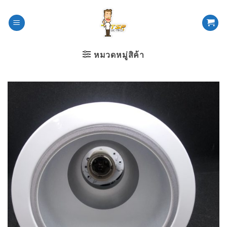
ข้าม
ไป
ยัง
เนื้อหา
หมวดหมู่สิค้า