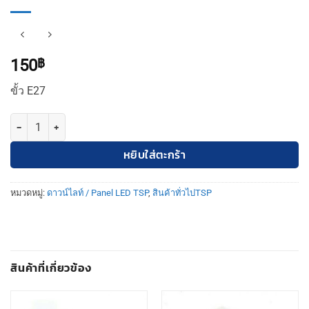
150
฿
ขั้ว E27
จำนวน ดาวไลท์6นิ้วยิงทรายขอบขาว TSP ชิ้น
หยิบใส่ตะกร้า
หมวดหมู่:
ดาวน์ไลท์ / Panel LED TSP
,
สินค้าทั่วไปTSP
สินค้าที่เกี่ยวข้อง