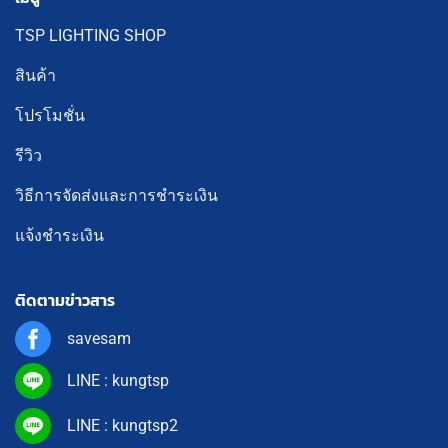
TSP LIGHTING SHOP
สินค้า
โปรโมชั่น
รีวิว
วิธีการจัดส่งและการชำระเงิน
แจ้งชำระเงิน
ติดตามข่าวสาร
savesam
LINE : kungtsp
LINE : kungtsp2