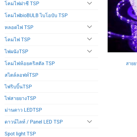
โคมไฟฝาชี TSP
โคมไฟbioBULB ไบโอบับ TSP
หลอดไฟ TSP
โคมไฟ TSP
ไฟผนังTSP
โคมไฟห้อยคริสตัล TSP
สายยา
สไตล์ลอฟท์TSP
ไฟริบบิ้นTSP
ไฟสายยางTSP
ม่านดาว LEDTSP
ดาวน์ไลท์ / Panel LED TSP
Spot light TSP