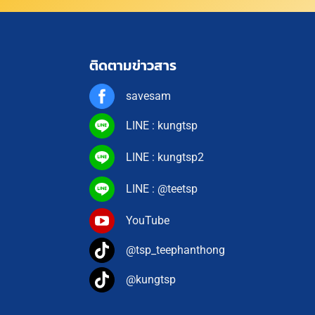
ติดตามข่าวสาร
savesam
LINE : kungtsp
LINE : kungtsp2
LINE : @teetsp
YouTube
@tsp_teephanthong
@kungtsp