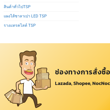
สินค้าทั่วไปTSP
แผงไส้ซาลาเปา LED TSP
รางแทรคไลท์ TSP
ช่องทางการสั่งซื้
Lazada, Shopee, NocNoc