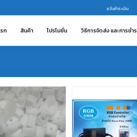
แจ้งชำระเงิน
แรก
สินค้า
โปรโมชั่น
วิธีการจัดส่ง และการชำร