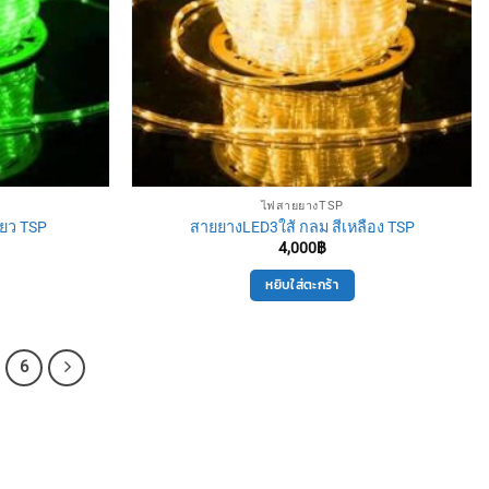
ไฟสายยางTSP
ียว TSP
สายยางLED3ใส้ กลม สีเหลือง TSP
4,000
฿
หยิบใส่ตะกร้า
6