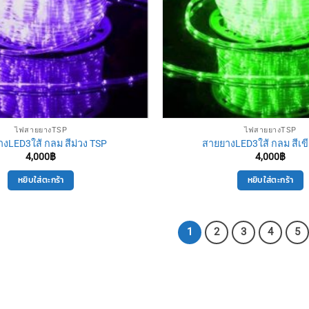
ไฟสายยางTSP
ไฟสายยางTSP
งLED3ใส้ กลม สีม่วง TSP
สายยางLED3ใส้ กลม สีเข
4,000
฿
4,000
฿
หยิบใส่ตะกร้า
หยิบใส่ตะกร้า
1
2
3
4
5