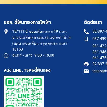
บจก. ตี๋ฟันทองการไฟฟ้า
ติดต่อเรา
18/111-2 ซอยเทียนทะเล 19 ถนน
02-897-
บางขุนเทียน-ชายทะเล แขวงท่าข้าม
087-499
เขตบางขุนเทียน กรุงเทพมหานคร
081-422
10150
081-346
จันทร์ - เสาร์ 9.00 - 18.00
061-475
02-897-
Add LINE : TSP&ตี๋ฟันทอง
teephan