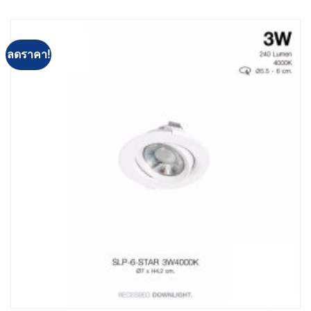
ลดราคา!