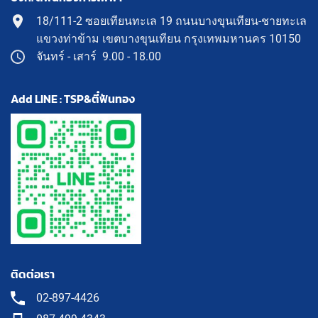
18/111-2 ซอยเทียนทะเล 19 ถนนบางขุนเทียน-ชายทะเล
แขวงท่าข้าม เขตบางขุนเทียน กรุงเทพมหานคร 10150
จันทร์ - เสาร์ 9.00 - 18.00
Add LINE : TSP&ตี๋ฟันทอง
ติดต่อเรา
02-897-4426