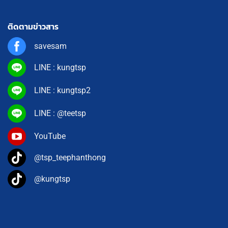
ติดตามข่าวสาร
savesam
LINE : kungtsp
LINE : kungtsp2
LINE : @teetsp
YouTube
@tsp_teephanthong
@kungtsp