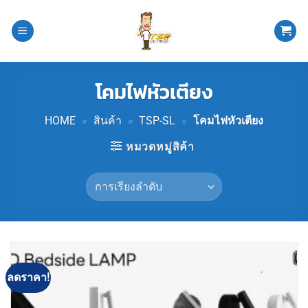
ข้าม
ไป
ยัง
เนื้อหา
โคมไฟหัวเตียง
HOME
»
สินค้า
»
TSP-SL
»
โคมไฟหัวเตียง
หมวดหมู่สิค้า
ลดราคา!