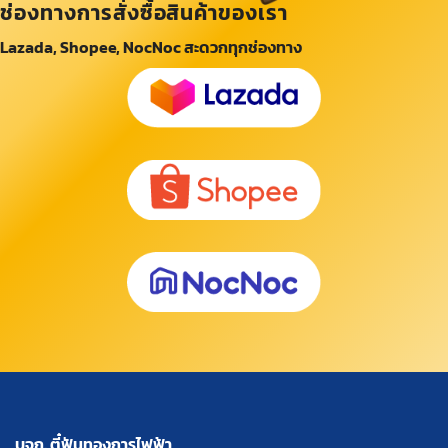
ช่องทางการสั่งซื้อสินค้าของเรา
Lazada, Shopee, NocNoc สะดวกทุกช่องทาง
บจก. ตี๋ฟันทองการไฟฟ้า