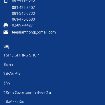
087-499-4343
081-422-3407
081-346-3733
061-475-8683
02-897-4427
teephanthong@gmail.com
เมนู
TSP LIGHTING SHOP
สินค้า
โปรโมชั่น
รีวิว
วิธีการจัดส่งและการชำระเงิน
แจ้งชำระเงิน