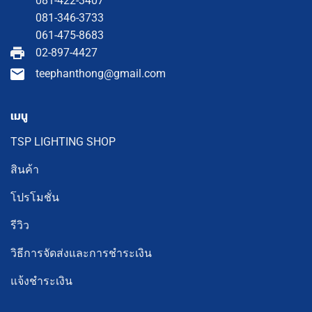
081-422-3407
081-346-3733
061-475-8683
02-897-4427
teephanthong@gmail.com
เมนู
TSP LIGHTING SHOP
สินค้า
โปรโมชั่น
รีวิว
วิธีการจัดส่งและการชำระเงิน
แจ้งชำระเงิน