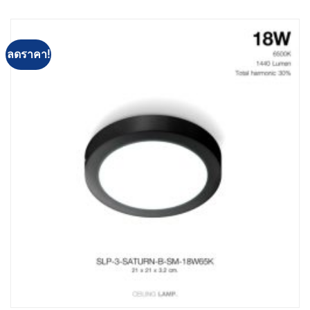
ลดราคา!