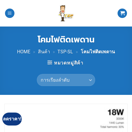
ข้าม
ไป
ยัง
เนื้อหา
โคมไฟติดเพดาน
HOME
»
สินค้า
»
TSP-SL
»
โคมไฟติดเพดาน
หมวดหมู่สิค้า
ลดราคา!