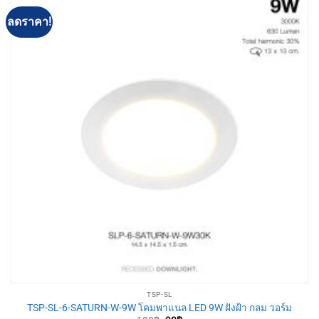
ลดราคา!
TSP-SL
TSP-SL-6-SATURN-W-9W โคมพาแนล LED 9W ฝังฝ้า กลม วอร์ม