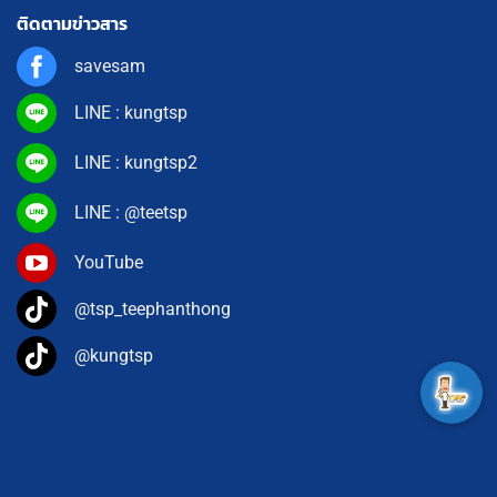
ติดตามข่าวสาร
savesam
LINE : kungtsp
LINE : kungtsp2
LINE : @teetsp
YouTube
@tsp_teephanthong
@kungtsp