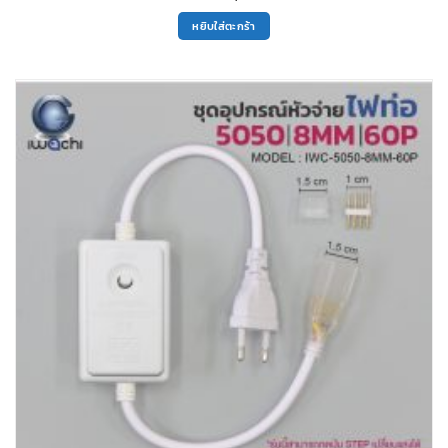
หยิบใส่ตะกร้า