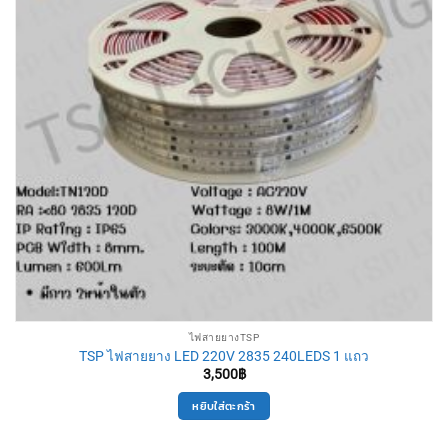
ไฟสายยางTSP
TSP ไฟสายยาง LED 220V 2835 240LEDS 1 แถว
3,500
฿
หยิบใส่ตะกร้า