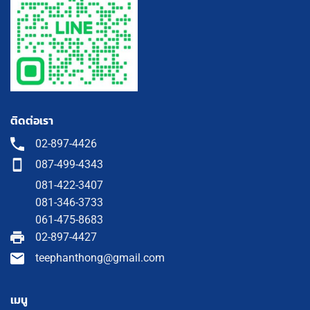
ติดต่อเรา
02-897-4426
087-499-4343
081-422-3407
081-346-3733
061-475-8683
02-897-4427
teephanthong@gmail.com
เมนู