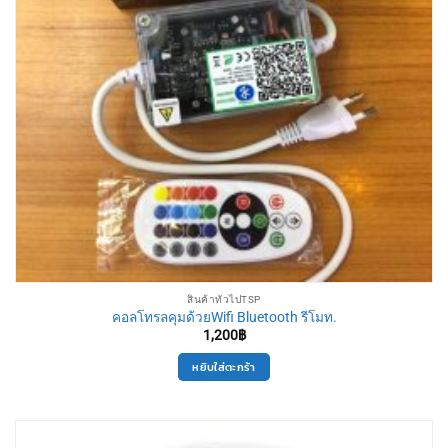
สินค้าทั่วไปTSP
คอลโทรลคุมด้วยWifi Bluetooth รีโมท.
1,200
฿
หยิบใส่ตะกร้า