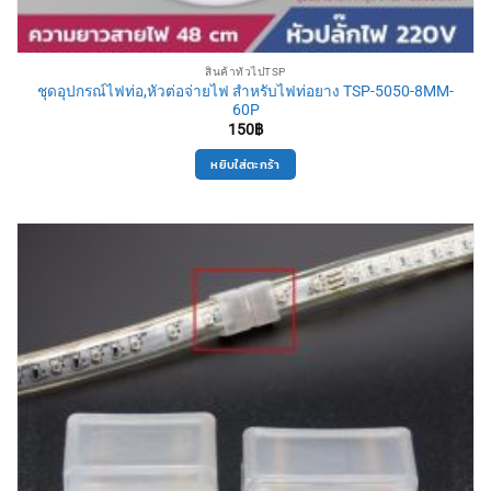
สินค้าทั่วไปTSP
ชุดอุปกรณ์ไฟท่อ,หัวต่อจ่ายไฟ สำหรับไฟท่อยาง TSP-5050-8MM-
60P
150
฿
หยิบใส่ตะกร้า