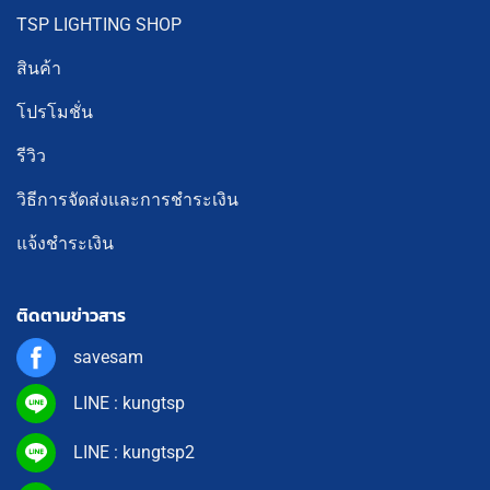
TSP LIGHTING SHOP
สินค้า
โปรโมชั่น
รีวิว
วิธีการจัดส่งและการชำระเงิน
แจ้งชำระเงิน
ติดตามข่าวสาร
savesam
LINE : kungtsp
LINE : kungtsp2