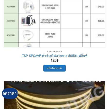
TSP-SPSAVE
TSP-SPSAVE หัวจ่ายไฟสายยาง 5050/เฟล็กซ์
120
฿
หยิบใส่ตะกร้า
ลดราคา!