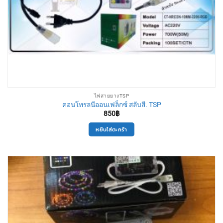
ไฟสายยางTSP
คอนโทรลนีออนเฟล็กซ์ สลับสี. TSP
850
฿
หยิบใส่ตะกร้า