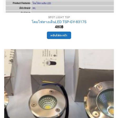
SPOT LIGHT TSP
โคมไฟทางเดินLED TSP-GY-8317S
480
฿
หยิบใส่ตะกร้า