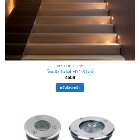
SPOT LIGHT TSP
โคมฝังบันไดLED 1-3วัตต์
450
฿
หยิบใส่ตะกร้า