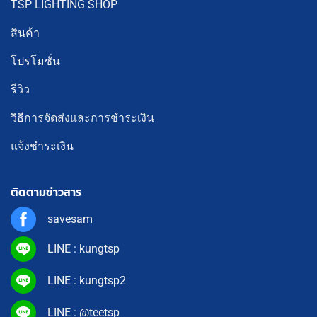
TSP LIGHTING SHOP
สินค้า
โปรโมชั่น
รีวิว
วิธีการจัดส่งและการชำระเงิน
แจ้งชำระเงิน
ติดตามข่าวสาร
savesam
LINE : kungtsp
LINE : kungtsp2
LINE : @teetsp