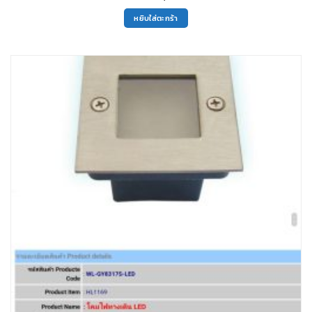
หยิบใส่ตะกร้า