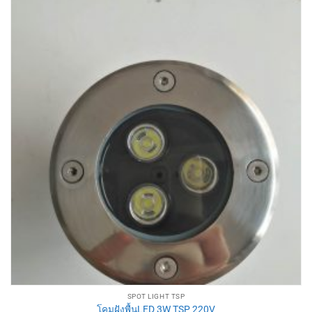
SPOT LIGHT TSP
โคมฝังพื้นLED 3W TSP 220V