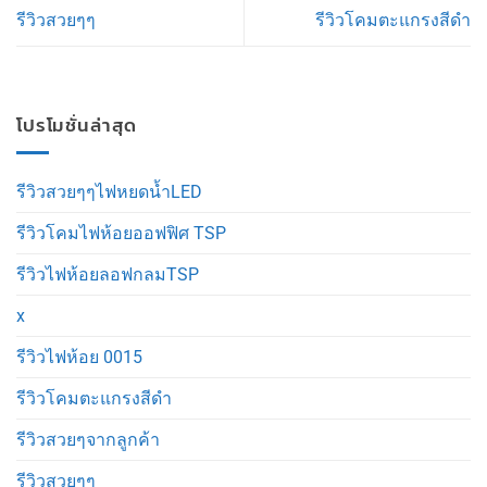
รีวิวสวยๆๆ
รีวิวโคมตะแกรงสีดำ
โปรโมชั่นล่าสุด
รีวิวสวยๆๆไฟหยดน้ำLED
รีวิวโคมไฟห้อยออฟฟิศ TSP
รีวิวไฟห้อยลอฟกลมTSP
x
รีวิวไฟห้อย 0015
รีวิวโคมตะแกรงสีดำ
รีวิวสวยๆจากลูกค้า
รีวิวสวยๆๆ