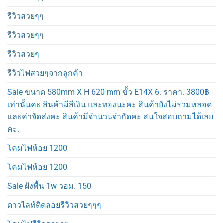
รีวิวสวยๆๆ
รีวิวสวยๆๆ
รีวิวสวยๆ
รีวิวไฟสวยๆจากลูกค้า
Sale ขนาด 580mm X H 620 mm ขั้ว E14X 6. ราคา. 3800฿
เท่านั้นคะ สินค้ามีสีเงิน และทองนะคะ สินค้ายังไม่รวมหลอด
และค่าจัดส่งคะ สินค้ามีจำนวนจำกัดคะ สนใจสอบถามได้เลย
คะ.
โคมไฟห้อย 1200
โคมไฟห้อย 1200
Sale ฝังพื้น 1w วอม. 150
ดาวไลท์ติดลอยรีวิวสวยๆๆๆ