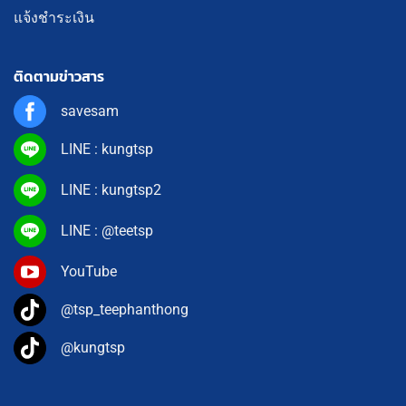
แจ้งชำระเงิน
ติดตามข่าวสาร
savesam
LINE : kungtsp
LINE : kungtsp2
LINE : @teetsp
YouTube
@tsp_teephanthong
@kungtsp