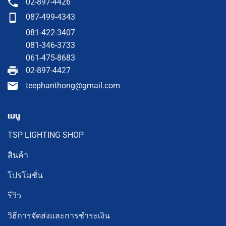
02-897-4426
087-499-4343
081-422-3407
081-346-3733
061-475-8683
02-897-4427
teephanthong@gmail.com
เมนู
TSP LIGHTING SHOP
สินค้า
โปรโมชั่น
รีวิว
วิธีการจัดส่งและการชำระเงิน