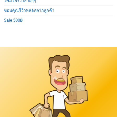
โคมไฟรีวิวสวยๆๆ
ขอบคุณรีวิวหลอดจากลูกค้า
Sale 500฿