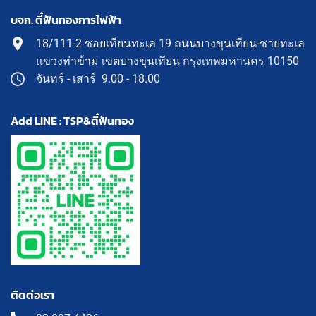
บจก. ตี๋ฟันทองการไฟฟ้า
18/111-2 ซอยเทียนทะเล 19 ถนนบางขุนเทียน-ชายทะเล
แขวงท่าข้าม เขตบางขุนเทียน กรุงเทพมหานคร 10150
จันทร์ - เสาร์ 9.00 - 18.00
Add LINE : TSP&ตี๋ฟันทอง
ติดต่อเรา