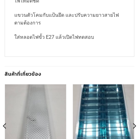
ไฟให้มิดชิด
แขวนตัวโคมกับแป้นยึด และปรับความยาวสายไฟ
ตามต้องการ
ใส่หลอดไฟขั้ว E27 แล้วเปิดไฟทดสอบ
สินค้าที่เกี่ยวข้อง