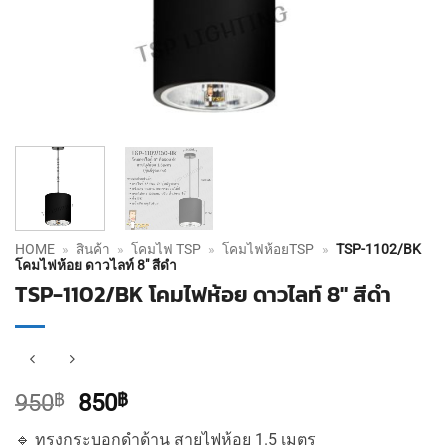
HOME
»
สินค้า
»
โคมไฟ TSP
»
โคมไฟห้อยTSP
»
TSP-1102/BK
โคมไฟห้อย ดาวไลท์ 8″ สีดำ
TSP-1102/BK โคมไฟห้อย ดาวไลท์ 8″ สีดำ
Original
Current
950
฿
850
฿
price
price
🔹 ทรงกระบอกดำด้าน สายไฟห้อย 1.5 เมตร