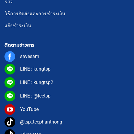
รีวิว
วิธีการจัดส่งและการชำระเงิน
แจ้งชำระเงิน
ติดตามข่าวสาร
savesam
LINE : kungtsp
LINE : kungtsp2
LINE : @teetsp
YouTube
@tsp_teephanthong