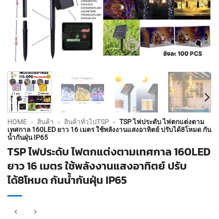
HOME
»
สินค้า
»
สินค้าทั่วไปTSP
»
TSP ไฟประดับ ไฟตกแต่งตาม
เทศกาล 160LED ยาว 16 เมตร ใช้พลังงานแสงอาทิตย์ ปรับได้8โหมด กัน
น้ำกันฝุ่น IP65
TSP ไฟประดับ ไฟตกแต่งตามเทศกาล 160LED
ยาว 16 เมตร ใช้พลังงานแสงอาทิตย์ ปรับ
ได้8โหมด กันน้ำกันฝุ่น IP65