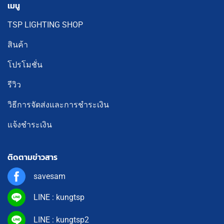
เมนู
TSP LIGHTING SHOP
สินค้า
โปรโมชั่น
รีวิว
วิธีการจัดส่งและการชำระเงิน
แจ้งชำระเงิน
ติดตามข่าวสาร
savesam
LINE : kungtsp
LINE : kungtsp2