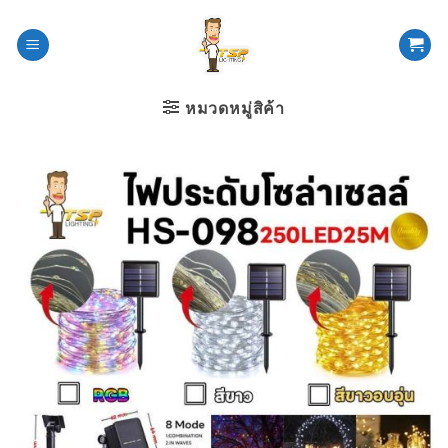
ข้าม
ไป
ยัง
เนื้อหา
หมวดหมู่สิค้า