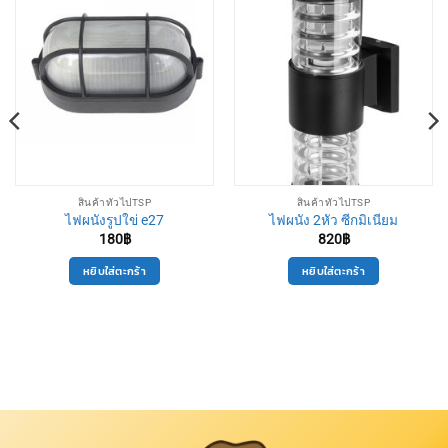
สินค้าทั่วไปTSP
สินค้าทั่วไปTSP
ไฟผนังรูปใข่ e27
ไฟผนัง 2หัว ซีกมิเนียม
180
฿
820
฿
หยิบใส่ตะกร้า
หยิบใส่ตะกร้า