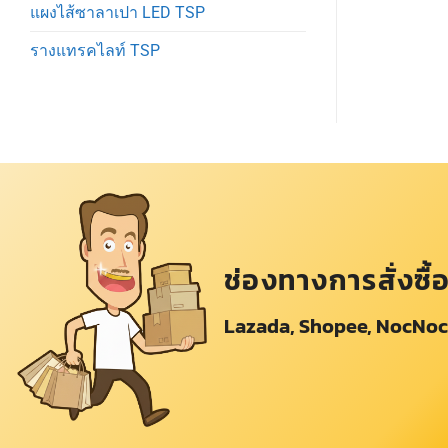
แผงไส้ซาลาเปา LED TSP
รางแทรคไลท์ TSP
ช่องทางการสั่งซื้
Lazada, Shopee, NocNoc