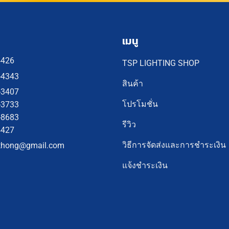
เมนู
4426
TSP LIGHTING SHOP
-4343
สินค้า
-3407
โปรโมชั่น
-3733
-8683
รีวิว
4427
วิธีการจัดส่งและการชำระเงิน
thong@gmail.com
แจ้งชำระเงิน