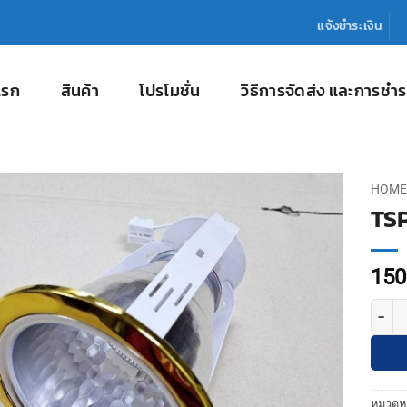
แจ้งชำระเงิน
แรก
สินค้า
โปรโมชั่น
วิธีการจัดส่ง และการชำร
HOME
TSP
150
จำนวน 
หมวดหม