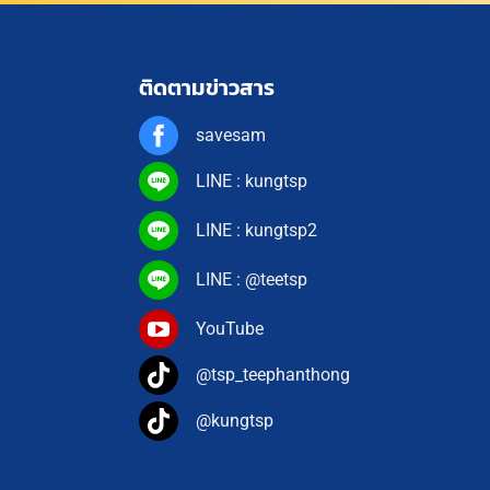
ติดตามข่าวสาร
savesam
LINE : kungtsp
LINE : kungtsp2
LINE : @teetsp
YouTube
@tsp_teephanthong
@kungtsp