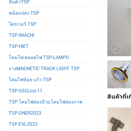
สินค้าTSP
หม้อแปลง TSP
ไดรเวอร์ TSP
TSP-IWACHI
TSP-HIET
โคมไฟ-หลอดไฟ TSP-LAMPO
รางMAGNETIC TRACK LIGHT TSP
โคมไฟห้อย แก้ว TSP
TSP-SSCLvol.11
สินค้าที่เ
TSP โคมไฟส่องป้าย,โคมไฟส่องภาพ
TSP-DNER2023
TSP-EVL2023