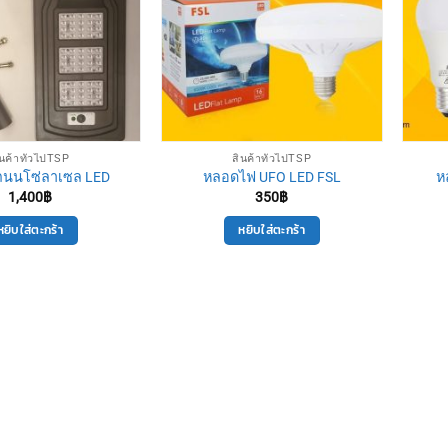
ินค้าทั่วไปTSP
สินค้าทั่วไปTSP
นนโซ่ลาเซล LED
หลอดไฟ UFO LED FSL
ห
1,400
฿
350
฿
หยิบใส่ตะกร้า
หยิบใส่ตะกร้า