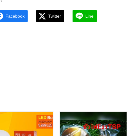
Facebook
Twitter
Line