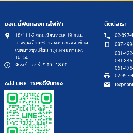
บจก. ตี๋ฟันทองการไฟฟ้า
ติดต่อเรา
18/111-2 ซอยเทียนทะเล 19 ถนน
02-897-
บางขุนเทียน-ชายทะเล แขวงท่าข้าม
087-499
เขตบางขุนเทียน กรุงเทพมหานคร
081-422
10150
081-346
จันทร์ - เสาร์ 9.00 - 18.00
061-475
02-897-
Add LINE : TSP&ตี๋ฟันทอง
teephan