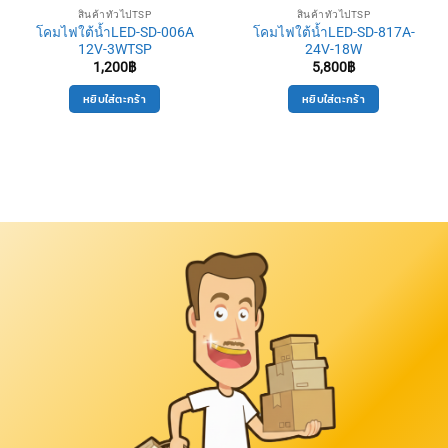
สินค้าทั่วไปTSP
สินค้าทั่วไปTSP
โคมไฟใต้น้ำLED-SD-006A
โคมไฟใต้น้ำLED-SD-817A-
12V-3WTSP
24V-18W
1,200
฿
5,800
฿
หยิบใส่ตะกร้า
หยิบใส่ตะกร้า