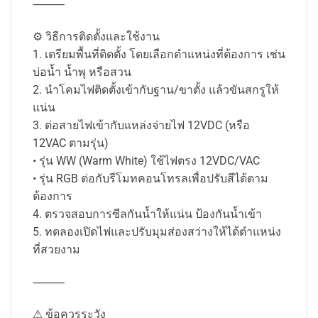
⸻
⚙ วิธีการติดตั้งและใช้งาน
1. เตรียมพื้นที่ติดตั้ง โดยเลือกตำแหน่งที่ต้องการ เช่น
บ่อน้ำ น้ำพุ หรือสวน
2. นำโคมไฟติดตั้งเข้ากับฐาน/ขาตั้ง แล้วขันสกรูให้
แน่น
3. ต่อสายไฟเข้ากับแหล่งจ่ายไฟ 12VDC (หรือ
12VAC ตามรุ่น)
• รุ่น WW (Warm White) ใช้ไฟตรง 12VDC/VAC
• รุ่น RGB ต่อกับรีโมทคอนโทรลเพื่อปรับสีได้ตาม
ต้องการ
4. ตรวจสอบการซีลกันน้ำให้แน่น ป้องกันน้ำเข้า
5. ทดลองเปิดไฟและปรับมุมส่องสว่างให้ได้ตำแหน่ง
ที่สวยงาม
⸻
⚠ ข้อควรระวัง